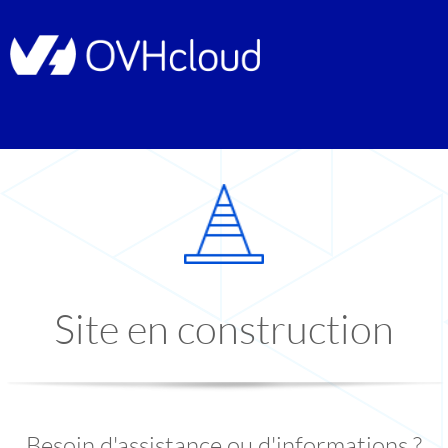
Site en construction
Besoin d'assistance ou d'informations ?